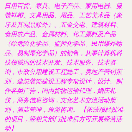
日用百货、家具、电子产品、家用电器、服
装鞋帽、文具用品、用品、工艺美术品（象
牙及其制品除外）、五金交电、建筑材料、
食用农产品、金属材料、化工原料及产品
（除危险化学品、监控化学品、民用爆炸物
品、易制毒化学品）的销售，从事计算机科
技领域内的技术开发、技术服务、技术咨
询，市政公用建设工程施工，房地产营销策
划，建筑装饰建设工程专项设计，设计、制
作各类广告，国内货物运输代理，婚庆礼
仪，商务信息咨询，文化艺术交流活动策
划，酒店管理，旅游咨询。 【依法须经批准
的项目，经相关部门批准后方可开展经营活
动】